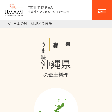
特定非営利活動法人
うま味インフォメーションセンター
MENU
＜
日本の郷土料理とうま味
うま味
郷土料理と
日本の
沖縄県
の郷土料理