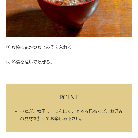
① お椀に花かつおとみそを入れる。
② 熱湯を注いで混ぜる。
POINT
小ねぎ、梅干し、にんにく、とろろ昆布など、お好み
の具材を加えてお楽しみ下さい。