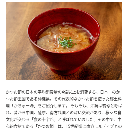
かつお節の日本の平均消費量の4倍以上を消費する、日本一のか
つお節王国である沖縄県。その代表的なかつお節を使った郷土料
理「かちゅー湯」をご紹介します。 そもそも、沖縄は琉球と呼ば
れ、昔から中国、薩摩、南方諸国との深い交流があり、様々な食
文化が交わる「食の十字路」と呼ばれていました。その中で、中
心的食材である「かつお節」は、15世紀頃に南方モルディブとの