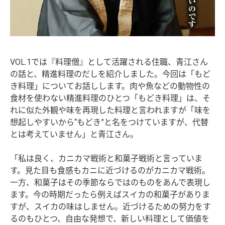
VOL.1では『料理僧』として活躍される住職、青江さん
の話と、精進料理のだしを紹介しました。今回は「もど
き料理」についてお話しします。肉や魚などの動物性の
食材を使わない精進料理のひとつ「もどき料理」は、そ
れに似た外観や味を再現した料理と言われますが「味を
想起しやすいから“もどき”と名をつけていますが、代替
とは考えていません」と青江さん。
「私は良く、カニカマ戦術と和菓子戦術と言っていま
す。見た目も食感もカニに近づけるのがカニカマ戦術。
一方、和菓子はその季節ならではのものをあんで表現し
ます。今の時期だったら例えばスイカの和菓子がありま
すが、スイカの味はしません。近づけるための努力をす
るのもひとつ、自由な発想で、新しい料理として価値を