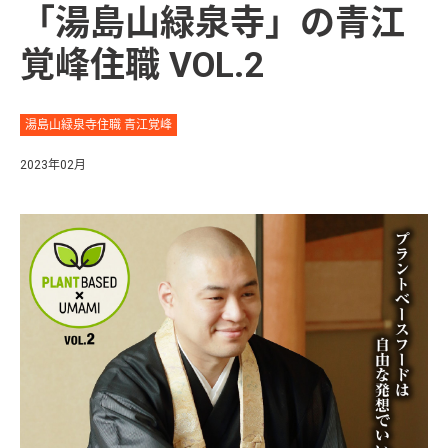
「湯島山緑泉寺」の青江
覚峰住職 VOL.2
湯島山緑泉寺住職 青江覚峰
2023年02月