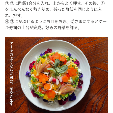
③ ②に酢飯1合分を入れ、上からよく押す。その後、①
をまんべんなく敷き詰め、残った酢飯を同じように入
れ、押す。
④ ③にかぶせるようにお皿をおき、逆さまにするとケー
キ寿司の土台が完成。好みの野菜を飾る。