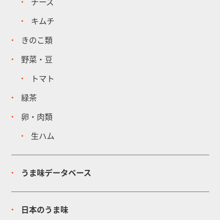
チーズ
キムチ
きのこ類
野菜・豆
トマト
緑茶
卵・肉類
生ハム
うま味データベース
日本のうま味