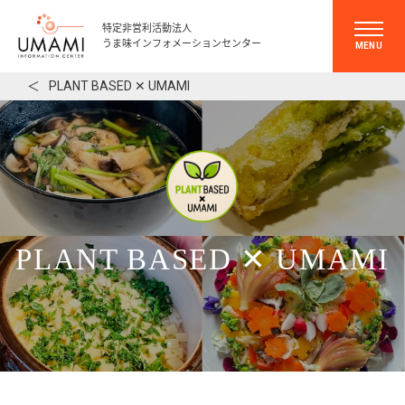
特定非営利活動法人
うま味インフォメーションセンター
MENU
＜
PLANT BASED ✕ UMAMI
PLANT BASED ✕ UMAMI