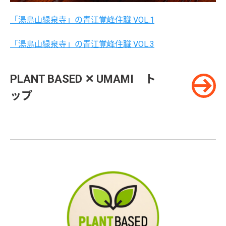
「湯島山緑泉寺」の青江覚峰住職 VOL.1
「湯島山緑泉寺」の青江覚峰住職 VOL.3
PLANT BASED ✕ UMAMI ト
ップ