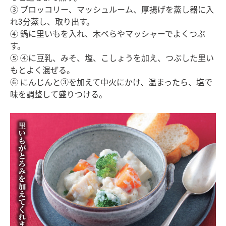
③ ブロッコリー、マッシュルーム、厚揚げを蒸し器に入
れ3分蒸し、取り出す。
④ 鍋に里いもを入れ、木べらやマッシャーでよくつぶ
す。
⑤ ④に豆乳、みそ、塩、こしょうを加え、つぶした里い
もとよく混ぜる。
⑥ にんじんと③を加えて中火にかけ、温まったら、塩で
味を調整して盛りつける。