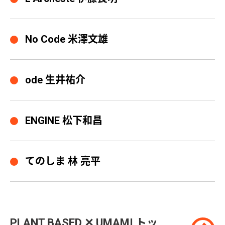
No Code 米澤文雄
ode 生井祐介
ENGINE 松下和昌
てのしま 林 亮平
PLANT BASED ✕ UMAMI トッ