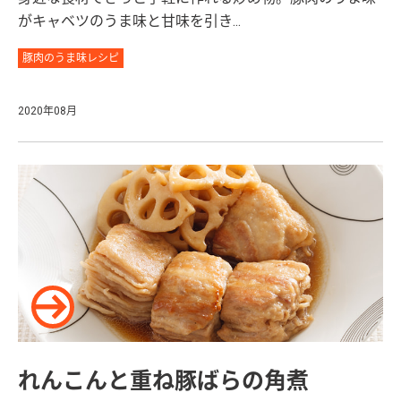
がキャベツのうま味と甘味を引き...
豚肉のうま味レシピ
2020年08月
れんこんと重ね豚ばらの角煮