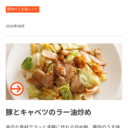
豚肉のうま味レシピ
2020年08月
豚とキャベツのラー油炒め
身近な食材でさっと手軽に作れる炒め物。豚肉のうま味