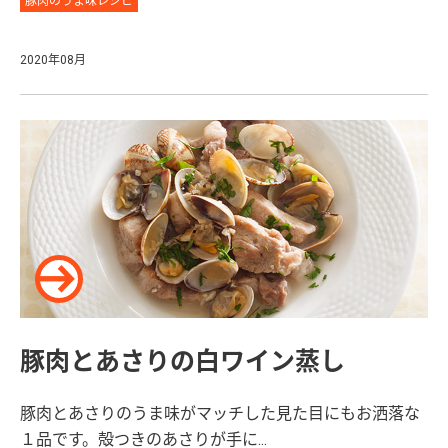
豚肉のうま味レシピ
2020年08月
豚肉とあさりの白ワイン蒸し
豚肉とあさりのうま味がマッチした見た目にもお洒落な
１品です。殻つきのあさりが手に...