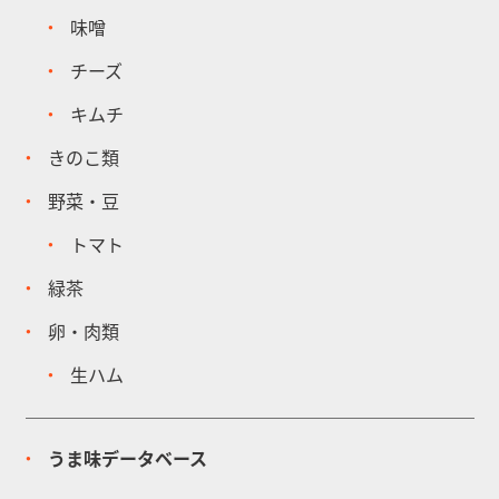
味噌
チーズ
キムチ
きのこ類
野菜・豆
トマト
緑茶
卵・肉類
生ハム
うま味データベース