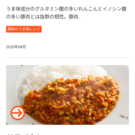
うま味成分のグルタミン酸の多いれんこんとイノシン酸
の多い豚肉とは抜群の相性。豚肉...
豚肉のうま味レシピ
2020年08月