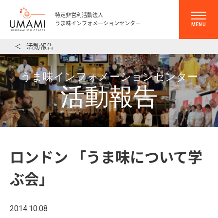
特定非営利活動法人
うま味インフォメーションセンター
MENU
＜
活動報告
うま味インフォメーションセンター
活動報告
ロンドン 「うま味について学
ぶ会」
2014.10.08