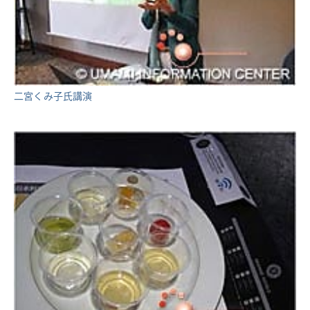
二宮くみ子氏講演