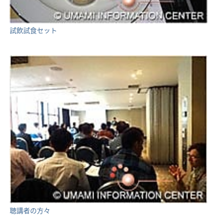
試飲試食セット
聴講者の方々