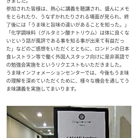
きました。
参加された皆様は、熱心に講義を聴講され、盛んにメモ
をとられたり、うなずかれたりされる場面が見られ、終
了後には「うま味と旨味の違いがあることを知った。」
「化学調味料（グルタミン酸ナトリウム）は体に良くな
いという話が風評である事を知る事が出来て有益だっ
た」などのご感想をいただくとともに、ロンドンの日本
食レストラン等で働く外国人スタッフ向けに是非英語で
の勉強会実施をというリクエストもいただきました。
うま味インフォメーションセンターでは、今後もうま味
の理解を深めていただくために、様々な機会を通してう
ま味講義を実施してまいります。