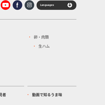
Languages
卵・肉類
生ハム
見者
動画で知るうま味