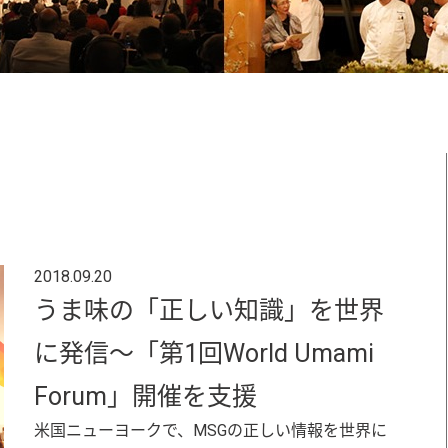
2018.09.20
うま味の「正しい知識」を世界
に発信～「第1回World Umami
Forum」開催を支援
米国ニューヨークで、MSGの正しい情報を世界に