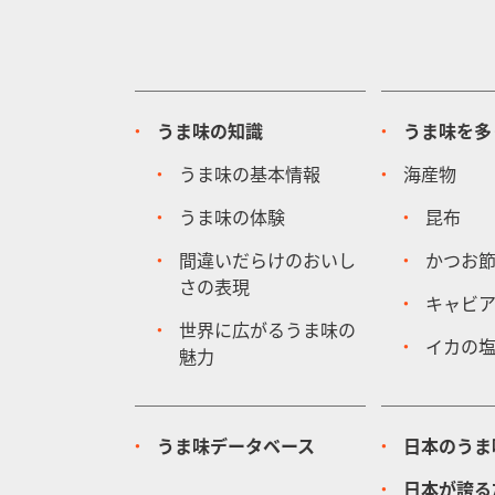
うま味の知識
うま味を多
うま味の基本情報
海産物
うま味の体験
昆布
間違いだらけのおいし
かつお
さの表現
キャビ
世界に広がるうま味の
イカの
魅力
うま味データベース
日本のうま
日本が誇る