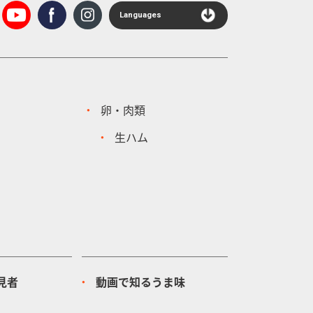
Languages
卵・肉類
生ハム
見者
動画で知るうま味