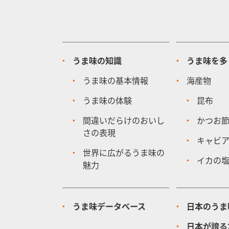
うま味の知識
うま味を多
うま味の基本情報
海産物
うま味の体験
昆布
間違いだらけのおいし
かつお
さの表現
キャビ
世界に広がるうま味の
イカの
魅力
うま味データベース
日本のうま
日本が誇る