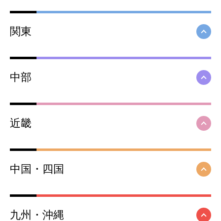
関東
中部
近畿
中国・四国
九州・沖縄