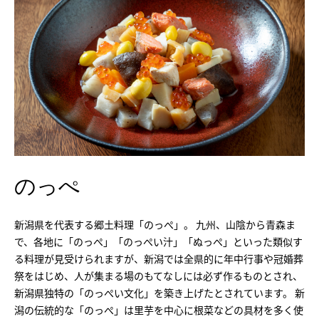
のっぺ
新潟県を代表する郷土料理「のっぺ」。 九州、山陰から青森ま
で、各地に「のっぺ」「のっぺい汁」「ぬっぺ」といった類似す
る料理が見受けられますが、新潟では全県的に年中行事や冠婚葬
祭をはじめ、人が集まる場のもてなしには必ず作るものとされ、
新潟県独特の「のっぺい文化」を築き上げたとされています。 新
潟の伝統的な「のっぺ」は里芋を中心に根菜などの具材を多く使