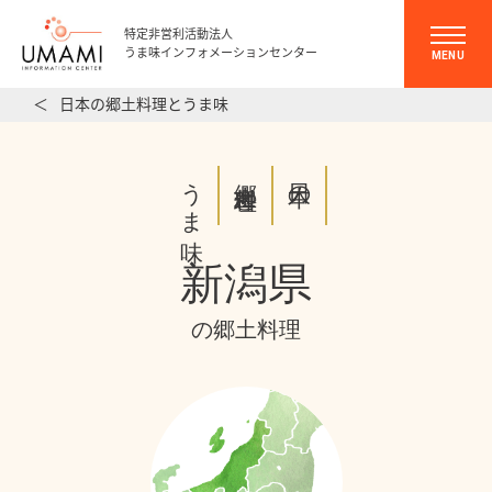
特定非営利活動法人
うま味インフォメーションセンター
MENU
＜
日本の郷土料理とうま味
うま味
郷土料理と
日本の
新潟県
の郷土料理