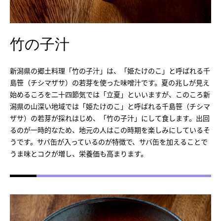
竹の子汁
新潟県の郷土料理「竹の子汁」は、「姫たけのこ」と呼ばれる千
島笹（チシマザサ）の若芽を使った味噌汁です。夏の兆しが見え
始めるころを二十四節気では「立夏」といいますが、このころ新
潟県の山深い地域では「姫たけのこ」と呼ばれる千島笹（チシマ
ザサ）の若芽が採れはじめ、「竹の子汁」にして食します。出回
るのが一時的なため、地元の人はこの時期を楽しみにしているそ
うです。サバ缶が入っているのが特徴で、サバ缶を加えることで
うま味とコクが増し、栄養価も高まります。